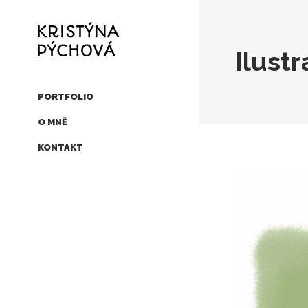
Ilustr
PORTFOLIO
O MNĚ
KONTAKT